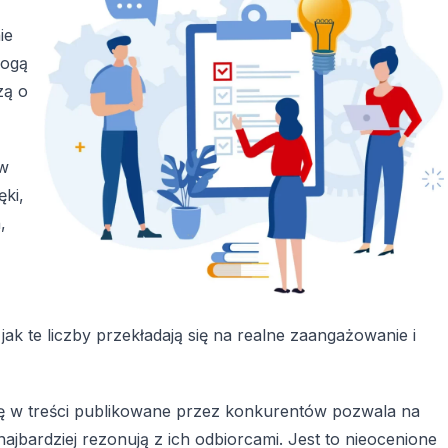
ie
mogą
zą o
ów
ki,
,
jak te liczby przekładają się na realne zaangażowanie i
ię w treści publikowane przez konkurentów pozwala na
najbardziej rezonują z ich odbiorcami. Jest to nieocenione