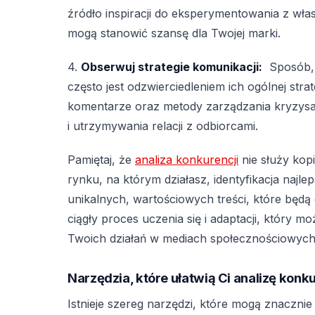
źródło inspiracji do eksperymentowania z własn
mogą stanowić szansę dla Twojej marki.
4.
Obserwuj strategie komunikacji:
Sposób, w
często jest odzwierciedleniem ich ogólnej stra
komentarze oraz metody zarządzania kryzys
i utrzymywania relacji z odbiorcami.
Pamiętaj, że
analiza konkurencji
nie służy kop
rynku, na którym działasz, identyfikacja najle
unikalnych, wartościowych treści, które będą 
ciągły proces uczenia się i adaptacji, który 
Twoich działań w mediach społecznościowych
Narzędzia, które ułatwią Ci analizę konku
Istnieje szereg narzędzi, które mogą znacznie