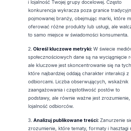
i lojalność Twojej grupy docelowej. Często
konkurencja wykracza poza granice tradycyjn
pojmowanej branży, obejmując marki, które 
oferować różne produkty lub usługi, ale walc
to samo miejsce w świadomości konsumenta.
2.
Określ kluczowe metryki:
W świecie medi
społecznościowych dane są na wyciągnięcie rę
ale kluczowe jest skoncentrowanie się na tych
które najbardziej oddają charakter interakcji z
odbiorcami. Liczba obserwujących, wskaźnik
zaangażowania i częstotliwość postów to
podstawy, ale równie ważne jest zrozumienie, 
lojalność odbiorców.
3.
Analizuj publikowane treści:
Zanurzenie s
zrozumienie, które tematy, formaty i hasztagi 