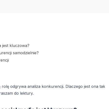
a jest kluczowa?
rencji samodzielnie?
encji
rolę odgrywa analiza konkurencji. Dlaczego jest ona tak
raszam do lektury.