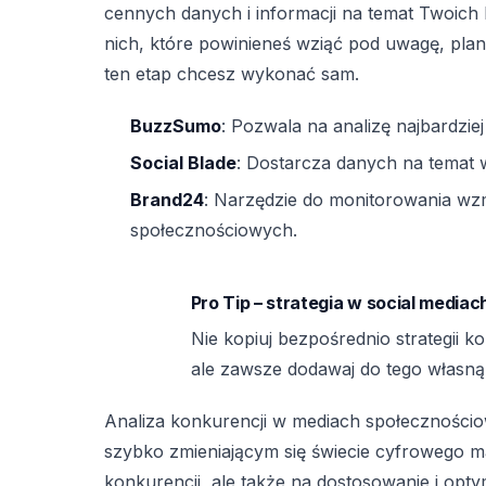
cennych danych i informacji na temat Twoich k
nich, które powinieneś wziąć pod uwagę, plan
ten etap chcesz wykonać sam.
BuzzSumo
: Pozwala na analizę najbardzie
Social Blade
: Dostarcza danych na temat 
Brand24
: Narzędzie do monitorowania wz
społecznościowych.
Pro Tip – strategia w social mediac
Nie kopiuj bezpośrednio strategii ko
ale zawsze dodawaj do tego własną 
Analiza konkurencji w mediach społecznościo
szybko zmieniającym się świecie cyfrowego ma
konkurencji, ale także na dostosowanie i optym