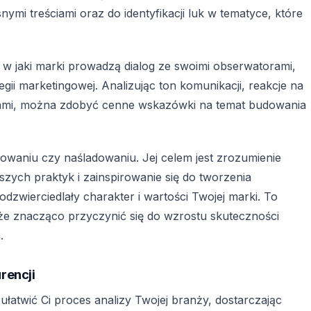
ymi treściami oraz do identyfikacji luk w tematyce, które
 jaki marki prowadzą dialog ze swoimi obserwatorami,
tegii marketingowej. Analizując ton komunikacji, reakcje na
ami, można zdobyć cenne wskazówki na temat budowania
iowaniu czy naśladowaniu. Jej celem jest zrozumienie
pszych praktyk i zainspirowanie się do tworzenia
odzwierciedlały charakter i wartości Twojej marki. To
może znacząco przyczynić się do wzrostu skuteczności
.
rencji
 ułatwić Ci proces analizy Twojej branży, dostarczając