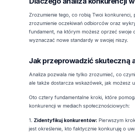
Dlaczego analiza konkurencji w
Zrozumienie tego, co robią Twoi konkurenci,
zrozumienie oczekiwań odbiorców oraz wykryc
fundament, na którym możesz oprzeć swoje dzi
wyznaczać nowe standardy w swojej niszy.
Jak przeprowadzić skuteczną a
Analiza pozwala nie tylko zrozumieć, co cz
ale także dostarcza wskazówek, jak możesz u
Oto cztery fundamentalne kroki, które pomog
konkurencji w mediach społecznościowych:
1.
Zidentyfikuj konkurentów:
Pierwszym kro
jest określenie, kto faktycznie konkuruję o u