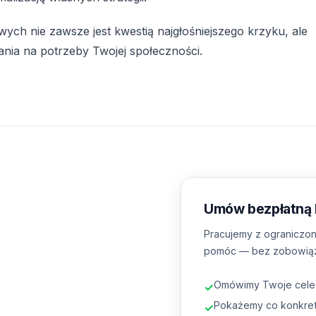
ych nie zawsze jest kwestią najgłośniejszego krzyku, ale
nia na potrzeby Twojej społeczności.
Umów bezpłatną k
Pracujemy z ograniczon
pomóc — bez zobowią
Omówimy Twoje cele i
✓
Pokażemy co konkret
✓