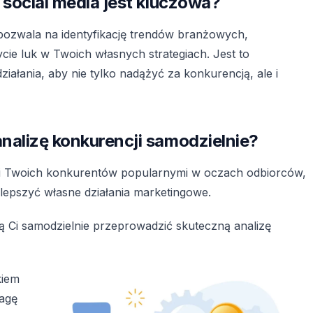
 social media jest kluczowa?
 pozwala na identyfikację trendów branżowych,
ie luk w Twoich własnych strategiach. Jest to
ałania, aby nie tylko nadążyć za konkurencją, ale i
nalizę konkurencji samodzielnie?
yni Twoich konkurentów popularnymi w oczach odbiorców,
lepszyć własne działania marketingowe.
ą Ci samodzielnie przeprowadzić skuteczną analizę
kiem
wagę