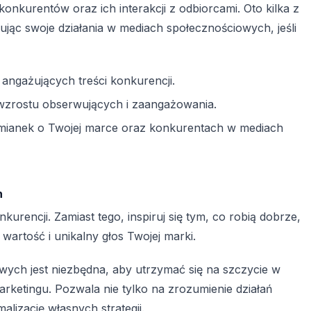
onkurentów oraz ich interakcji z odbiorcami. Oto kilka z
ując swoje działania w mediach społecznościowych, jeśli
j angażujących treści konkurencji.
wzrostu obserwujących i zaangażowania.
mianek o Twojej marce oraz konkurentach w mediach
h
nkurencji. Zamiast tego, inspiruj się tym, co robią dobrze,
wartość i unikalny głos Twojej marki.
wych jest niezbędna, aby utrzymać się na szczycie w
rketingu. Pozwala nie tylko na zrozumienie działań
alizację własnych strategii.